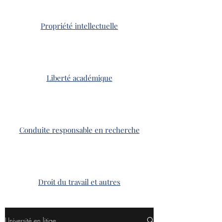
Propriété intellectuelle
Liberté académique
Conduite responsable en recherche
Droit du travail et autres
Université en litige