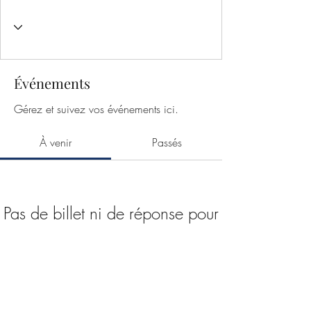
Événements
Gérez et suivez vos événements ici.
À venir
Passés
Pas de billet ni de réponse pour
le moment
Parcourir les événements