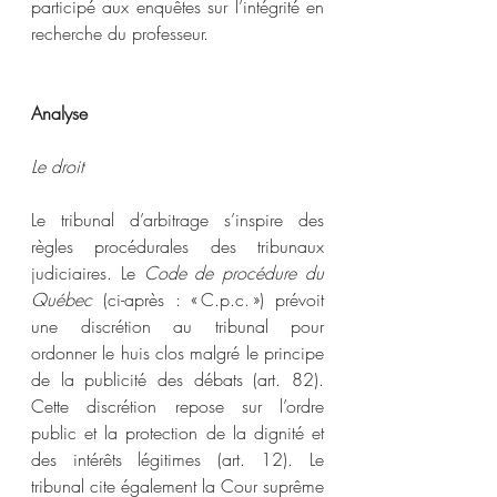
participé aux enquêtes sur l’intégrité en 
recherche du professeur.
Analyse
Le droit
Le tribunal d’arbitrage s’inspire des 
règles procédurales des tribunaux 
judiciaires. Le 
Code de procédure du 
Québec
 (ci-après : « C.p.c. ») prévoit 
une discrétion au tribunal pour 
ordonner le huis clos malgré le principe 
de la publicité des débats (art. 82). 
Cette discrétion repose sur l’ordre 
public et la protection de la dignité et 
des intérêts légitimes (art. 12). Le 
tribunal cite également la Cour suprême 