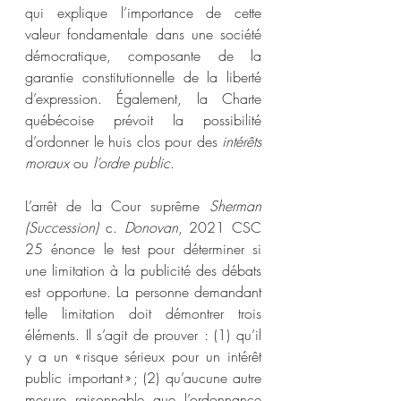
qui explique l’importance de cette 
valeur fondamentale dans une société 
démocratique, composante de la 
garantie constitutionnelle de la liberté 
d’expression. Également, la Charte 
québécoise prévoit la possibilité 
d’ordonner le huis clos pour des 
intérêts 
moraux 
ou 
l’ordre public
.
L’arrêt de la Cour suprême 
Sherman 
(Succession) 
c. 
Donovan
, 2021 CSC 
25 énonce le test pour déterminer si 
une limitation à la publicité des débats 
est opportune. La personne demandant 
telle limitation doit démontrer trois 
éléments. Il s’agit de prouver : (1) qu’il 
y a un « risque sérieux pour un intérêt 
public important » ; (2) qu’aucune autre 
mesure raisonnable que l’ordonnance 