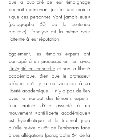
que la publicité de leur témoignage 
pourrait maintenant justifier une crainte 
« que ces personnes n’ont jamais eue » 
(paragraphe 53 de la sentence 
arbitrale). L’analyse est la même pour 
l’atteinte à leur réputation.
Également, les témoins experts ont 
participé à un processus en lien avec 
l’intégrité en recherche
 et non la liberté 
académique. Bien que le professeur 
allègue qu’il y a eu violation à sa 
liberté académique, il n’y a pas de lien 
avec le mandat des témoins experts. 
Leur crainte d’être associé à un 
mouvement « anti-liberté académique » 
est hypothétique et le tribunal juge 
qu’elle relève plutôt de l’embarras face 
à ces allégations (paragraphe 64 de la 