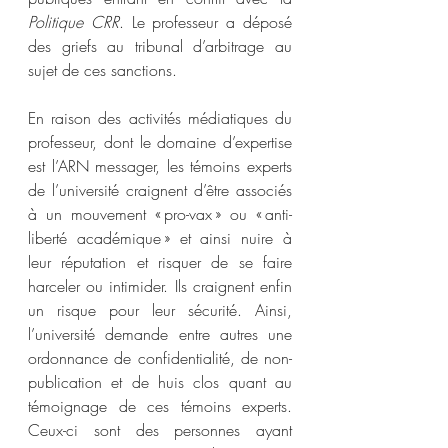
Politique CRR
. Le professeur a déposé 
des griefs au tribunal d’arbitrage au 
sujet de ces sanctions.
En raison des activités médiatiques du 
professeur, dont le domaine d’expertise 
est l’ARN messager, les témoins experts 
de l’université craignent d’être associés 
à un mouvement « pro-vax » ou « anti-
liberté académique » et ainsi nuire à 
leur réputation et risquer de se faire 
harceler ou intimider. Ils craignent enfin 
un risque pour leur sécurité. Ainsi, 
l’université demande entre autres une 
ordonnance de confidentialité, de non-
publication et de huis clos quant au 
témoignage de ces témoins experts. 
Ceux-ci sont des personnes ayant 