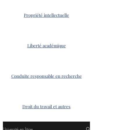
Propriété intellectuelle
Liberté académique
Conduite responsable en recherche
Droit du travail et autres
Université en litige