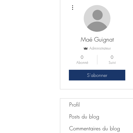
Plus d'actions
Maé Guignat
Administrateur
0
0
Abonné
Suivi
S'abonner
Profil
Posts du blog
Commentaires du blog