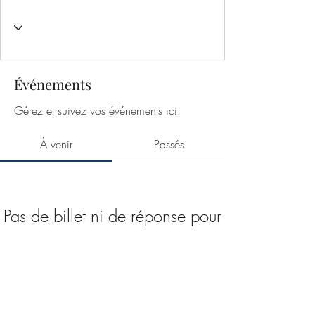
Événements
Gérez et suivez vos événements ici.
À venir
Passés
Pas de billet ni de réponse pour
le moment
Parcourir les événements