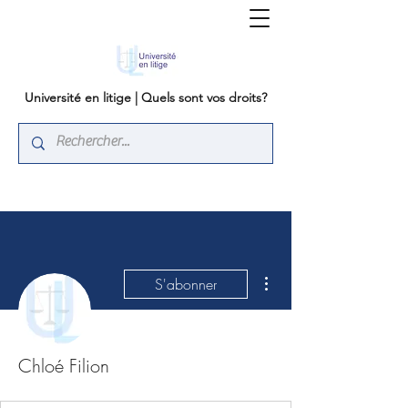
Université en litige | Quels sont vos droits?
Plus d'actions
S'abonner
Chloé Filion