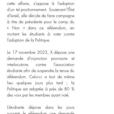
cette affaire, s’oppose à l’adoption 
d’un tel positionnement. Soutenant l’État 
d’Israël, elle décide de faire campagne 
à titre de présidente pour le camp du 
« Non » dans ce référendum, en 
incitant les étudiants à voter contre 
l’adoption de la Politique.
Le 17 novembre 2023, X dépose une 
demande d’injonction provisoire et 
interlocutoire contre l’association 
étudiante afin de suspendre la tenue du 
référendum. Celui-ci a tout de même 
lieu quelques jours plus tard ; la 
Politique est adoptée à près de 80 % 
des voix par les membres ayant voté.
L’étudiante dépose dans les jours 
suivants le référendum une demande 