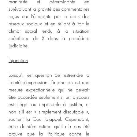
manifeste et déterminante en 
surévaluant la gravité des commentaires 
reçus par l’étudiante par le biais des 
réseaux sociaux et en reliant à tort le 
climat social tendu à la situation 
spécifique de X dans la procédure 
judiciaire.
Injonction
Lorsqu’il est question de restreindre la 
liberté d’expression, l’injonction est une 
mesure exceptionnelle qui ne devrait 
être accordée seulement si un discours 
est illégal ou impossible à justifier, et 
non s’il est « simplement discutable », 
soutient la Cour d’appel. Cependant, 
cette dernière estime qu’il n’a pas été 
prouvé que la Politique contre le 