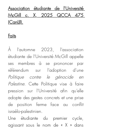
Association étudiante de l'Université 
McGill c. X, 2025 QCCA 475 
(CanLII).
Faits
À l’automne 2023, l’association 
étudiante de l’Université McGill appelle 
ses membres à se prononcer par 
référendum sur l’adoption d’une 
Politique contre le génocide en 
Palestine
. Cette Politique vise à faire 
pression sur l’Université afin qu’elle 
adopte des gestes concrets et une prise 
de position ferme face au conflit 
israélo-palestinien.
Une étudiante du premier cycle, 
agissant sous le nom de « X » dans 