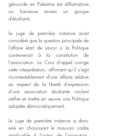
génocide en Palestine est diffamatoire 
ou haineuse envers un groupe 
d’étudiants.
Le juge de première instance avait 
considéré que la question principale de 
l’affaire était de savoir si la Politique 
contrevenait à la constitution de 
l'association. La Cour d'appel corrige 
cette interprétation, affirmant qu'il s'agit 
incontestablement d'une affaire relative 
au respect de la liberté d'expression 
d'une association étudiante voulant 
ratifier et mettre en œuvre une Politique 
adoptée démocratiquement.
Le juge de première instance a donc 
erré en choisissant le mauvais cadre 
applicable à l'octroi de l'injonction, 