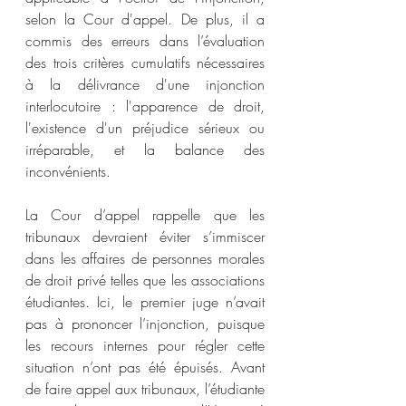
selon la Cour d'appel. De plus, il a 
commis des erreurs dans l’évaluation 
des trois critères cumulatifs nécessaires 
à la délivrance d'une injonction 
interlocutoire : l'apparence de droit, 
l'existence d'un préjudice sérieux ou 
irréparable, et la balance des 
inconvénients.
La Cour d’appel rappelle que les 
tribunaux devraient éviter s’immiscer 
dans les affaires de personnes morales 
de droit privé telles que les associations 
étudiantes. Ici, le premier juge n’avait 
pas à prononcer l’injonction, puisque 
les recours internes pour régler cette 
situation n’ont pas été épuisés. Avant 
de faire appel aux tribunaux, l’étudiante 