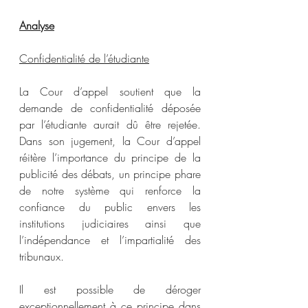
Analyse
Confidentialité de l’étudiante
La Cour d’appel soutient que la 
demande de confidentialité déposée 
par l’étudiante aurait dû être rejetée. 
Dans son jugement, la Cour d’appel 
réitère l’importance du principe de la 
publicité des débats, un principe phare 
de notre système qui renforce la 
confiance du public envers les 
institutions judiciaires ainsi que 
l’indépendance et l’impartialité des 
tribunaux.
Il est possible de déroger 
exceptionnellement à ce principe dans 