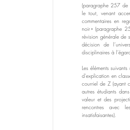
(paragraphe 257 de la
le tout, venant accen
commentaires en rega
noir » (paragraphe 25
révision générale de s
décision de l’unive
disciplinaires à l’égar
Les éléments suivants
d’explication en class
courriel de Z (ayant 
autres étudiants dan
valeur et des project
rencontres avec les
insatisfaisantes).