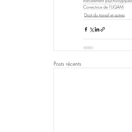
harcèlement psychologique
Correctrice de l'UQAM
Droit du travail et autres
Posts récents