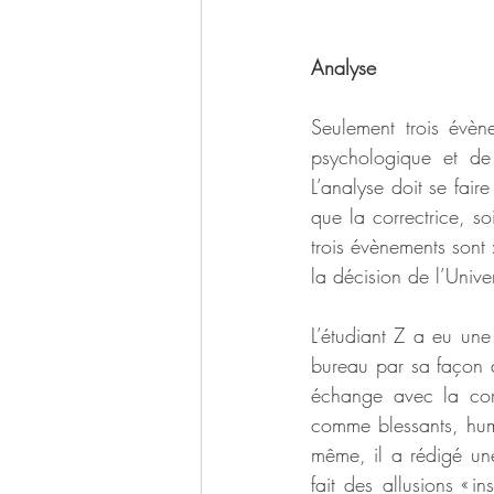
Analyse
Seulement trois évèn
psychologique et de 
L’analyse doit se fair
que la correctrice, so
trois évènements sont 
la décision de l’Unive
L’étudiant Z a eu une
bureau par sa façon d
échange avec la cor
comme blessants, humi
même, il a rédigé une
fait des allusions « i