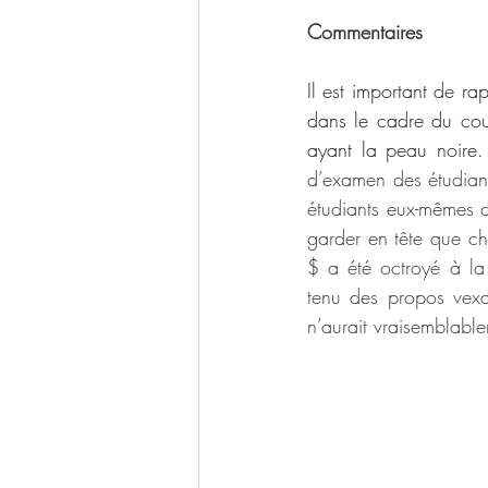
Commentaires
Il est important de ra
dans le cadre du cour
ayant la peau noire.
d’examen des étudiant
étudiants eux-mêmes do
garder en tête que ch
$ a été octroyé à la 
tenu des propos vexat
n’aurait vraisemblabl