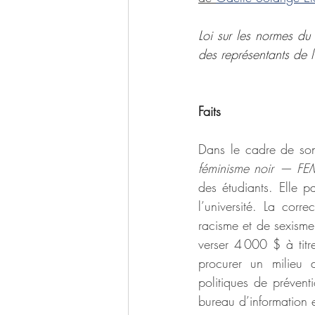
Loi sur les normes du
des représentants de l
Faits
Dans le cadre de son t
féminisme noir — F
des étudiants. Elle 
l’université. La corr
racisme et de sexisme
verser 4 000 $ à titr
procurer un milieu 
politiques de préventi
bureau d’information 