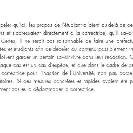
ppeler qu’ici, les propos de l’étudiant allaient au-delà de ce
s et s’adressaient directement à la correctrice, qu’il savai
 
Certes, il ne serait pas raisonnable de faire une préfect
es et étudiants afin de déceler du contenu possiblement 
v
ivent garder un certain savoir-vivre dans leur rédaction. Ce
aque cas est un cas d’espèce, et que dans le cadre de ce 
correctrice pour l’inaction de l’Université, non pas parce 
oires. Si des mesures concrètes et rapides avaient été pris
ement pas eu à dédommager la correctrice.