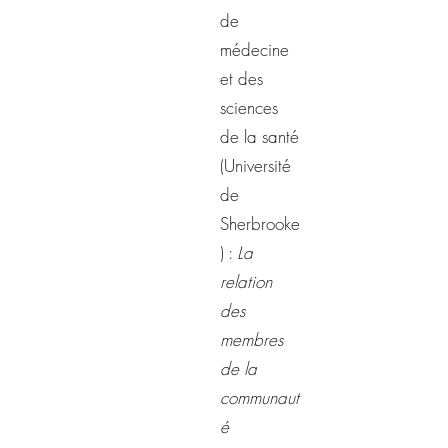
de
médecine
et des
sciences
de la santé
(Université
de
Sherbrooke
) :
La
relation
des
membres
de la
communaut
é