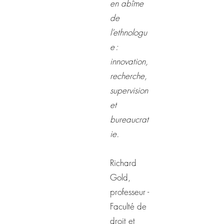
en abîme
de
l’ethnologu
e :
innovation,
recherche,
supervision
et
bureaucrat
ie.
Richard
Gold,
professeur -
Faculté de
droit et