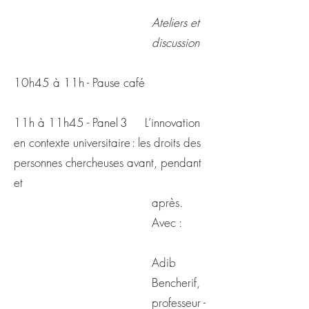
Ateliers et
discussion
10h45 à 11h - Pause café
11h à 11h45 - Panel 3 L’innovation
en contexte universitaire : les droits des
personnes chercheuses avant, pendant
et
après.
Avec :
Adib
Bencherif,
professeur -