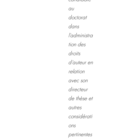
au
doctorat
dans
l’administra
tion des
droits
d’auteur en
relation
avec son
directeur
de thèse et
autres
considérati
ons
pertinentes