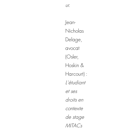
ur.
Jean-
Nicholas
Delage,
avocat
(Osler,
Hoskin &
Harcourt) :
L'étudiant
et ses
droits en
contexte
de stage
MITACs