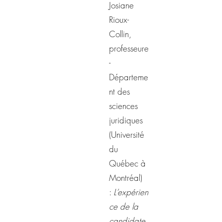
Josiane
Rioux-
Collin,
professeure
-
Départeme
nt des
sciences
juridiques
(Université
du
Québec à
Montréal)
:
L’expérien
ce de la
candidate