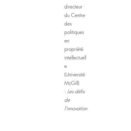
directeur
du Centre
des
politiques
en
propriété
intellectuell
e
(Université
McGill)
:
Les défis
de
l’innovation
ouverte.