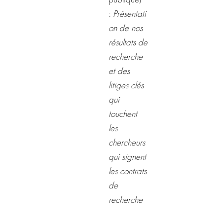
:
Présentati
on de nos
résultats de
recherche
et des
litiges clés
qui
touchent
les
chercheurs
qui signent
les contrats
de
recherche