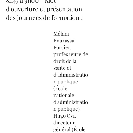
8h45 à 9h00 - Mot
d'ouverture et présentation
des journées de formation :
Mélani
Bourassa
Forcier,
professeure de
droit de la
santé et
d'administratio
n publique
(École
nationale
d'administratio
n publique)
Hugo Cyr,
directeur
général (École