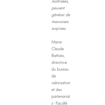
maîtrisées,
peuvent
générer de
mauvaises
surprises.
Marie-
Claude
Battista,
directrice
du bureau
de
valorisation
et des
partenariat
s - Faculté