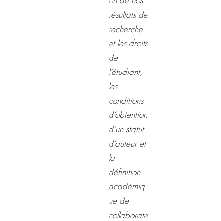
on de nos
résultats de
recherche
et les droits
de
l’étudiant,
les
conditions
d’obtention
d’un statut
d’auteur et
la
définition
académiq
ue de
collaborate