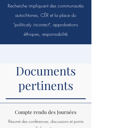
Recherche impliquant des communautés
autochtones, CÉR et la place du
"politicaly
incorrect
", approbations
éthiques, responsabilité
Documents
pertinents
Compte rendu des Journées
Résumé des conférences, discussions et points