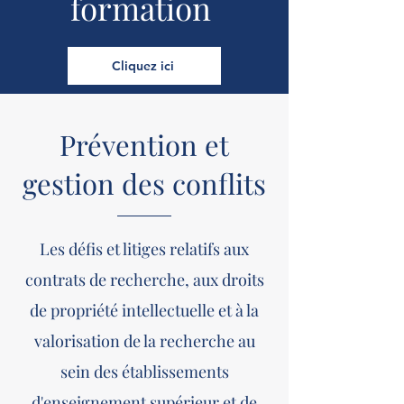
formation
Cliquez ici
Prévention et
gestion des conflits
Les défis et litiges relatifs aux
contrats de recherche, aux droits
de propriété intellectuelle et à la
valorisation de la recherche au
sein des établissements
d'enseignement supérieur et de