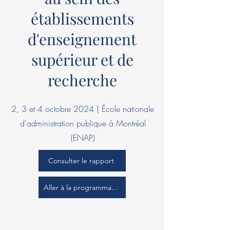
établissements
d'enseignement
supérieur et de
recherche
2, 3 et 4 octobre 2024 | École nationale
d'administration publique à Montréal
(ENAP)
Consulter le rapport
Aller à la programmation