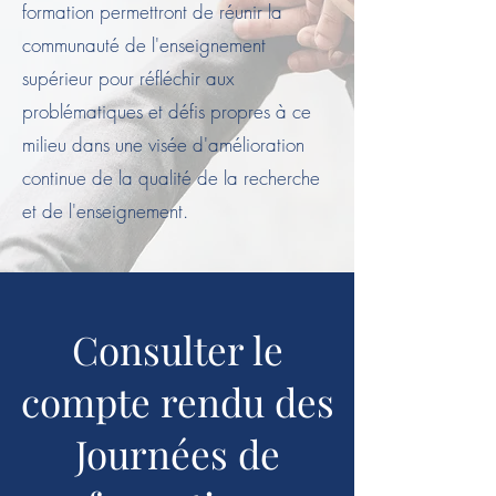
formation permettront de réunir la
communauté de l'enseignement
supérieur pour réfléchir aux
problématiques et défis propres à ce
milieu dans une visée d'amélioration
continue de la qualité de la recherche
et de l'enseignement.
Consulter le
compte rendu des
Journées de