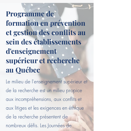
Programme de
formation en prévention
et gestion des conflits au
sein des établissements
d'enseignement
supérieur et recherche
au Québec
Le milieu de l'enseignement supérieur et
de la recherche est un milieu propice
aux incompréhensions, aux conflits et
aux litiges et les exigences en éthique
de la recherche présentent de
nombreux défis. Les Journées de