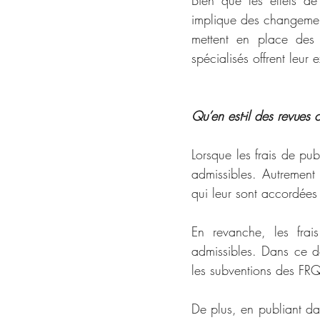
Bien que les effets de
implique des changements
mettent en place des c
spécialisés offrent leu
Qu’en est-il des revues 
Lorsque les frais de pub
admissibles. Autrement 
qui leur sont accordées
En revanche, les fra
admissibles. Dans ce de
les subventions des FRQ
De plus, en publiant dan