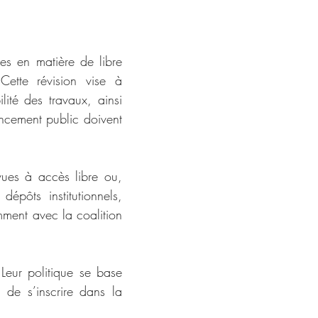
s en matière de libre 
ette révision vise à 
lité des travaux, ainsi 
ncement public doivent 
ues à accès libre ou, 
pôts institutionnels, 
mment avec la coalition 
eur politique se base 
de s’inscrire dans la 