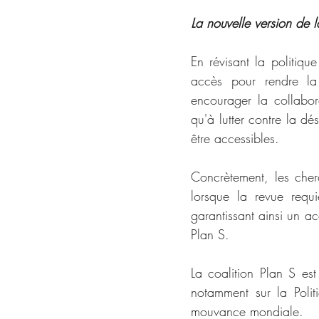
La nouvelle version de l
En révisant la politiq
accès pour rendre la 
encourager la collaborat
qu'à lutter contre la d
être accessibles.  
Concrètement, les cher
lorsque la revue requi
garantissant ainsi un ac
Plan S. 
La coalition Plan S es
notamment sur la Polit
mouvance mondiale.  