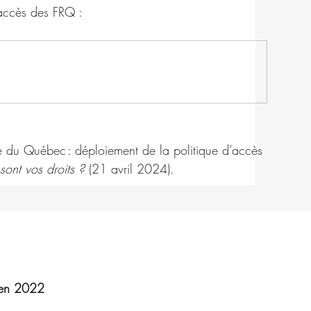
e accès des FRQ :
du Québec : déploiement de la politique d’accès 
 sont vos droits ?
 (21 avril 2024).
 en 2022