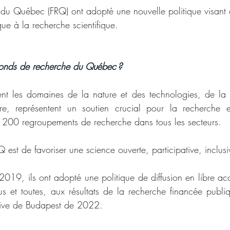
 du Québec (FRQ) ont adopté une nouvelle politique visant 
ue à la recherche scientifique.  
 Fonds de recherche du Québec ? 
nt les domaines de la nature et des technologies, de la s
re, représentent un soutien crucial pour la recherche et
de 200 regroupements de recherche dans tous les secteurs.  
 est de favoriser une science ouverte, participative, inclusi
019, ils ont adopté une politique de diffusion en libre accès
us et toutes, aux résultats de la recherche financée publ
iative de Budapest de 2022. 