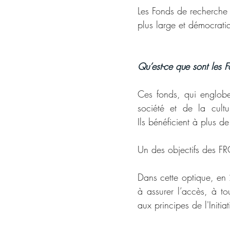
Les Fonds de recherche
plus large et démocratiq
Qu’est-ce que sont les
Ces fonds, qui englobe
société et de la cultu
Ils bénéficient à plus 
Un des objectifs des FRQ
Dans cette optique, en 2
à assurer l’accès, à to
aux principes de l'Init