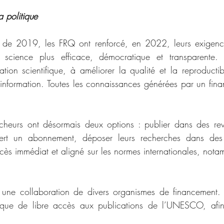
a politique 
ue de 2019, les FRQ ont renforcé, en 2022, leurs exigence
science plus efficace, démocratique et transparente. C
ion scientifique, à améliorer la qualité et la reproductibi
ésinformation. Toutes les connaissances générées par un fina
cheurs ont désormais deux options : publier dans des rev
ert un abonnement, déposer leurs recherches dans des dé
cès immédiat et aligné sur les normes internationales, nota
t une collaboration de divers organismes de financement. L
ique de libre accès aux publications de l’UNESCO, afin 