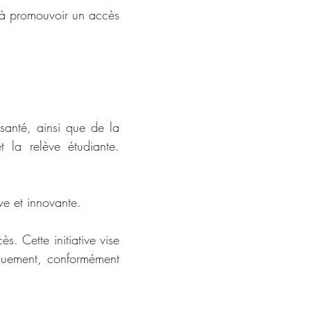
à promouvoir un accès 
anté, ainsi que de la 
 la relève étudiante. 
ve et innovante.  
. Cette initiative vise 
iquement, conformément 