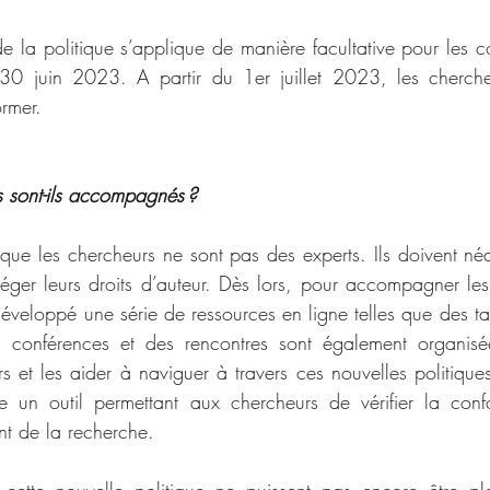
e la politique s’applique de manière facultative pour les c
 30 juin 2023. A partir du 1er juillet 2023, les cherche
ormer. 
 sont-ils accompagnés ? 
que les chercheurs ne sont pas des experts. Ils doivent n
ger leurs droits d’auteur. Dès lors, pour accompagner les
développé une série de ressources en ligne telles que des t
s conférences et des rencontres sont également organis
 et les aider à naviguer à travers ces nouvelles politiques
un outil permettant aux chercheurs de vérifier la conf
nt de la recherche. 