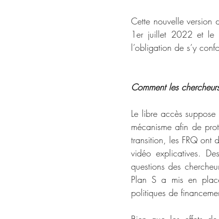
Cette nouvelle version d
1er juillet 2022 et le
l’obligation de s’y conf
Comment les chercheurs
Le libre accès suppose 
mécanisme afin de proté
transition, les FRQ ont 
vidéo explicatives. De
questions des chercheurs
Plan S a mis en place 
politiques de financeme