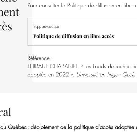
Pour consulter la Politique de diffusion en libr
ment
cès
frq.gouv.qc.ca
Politique de diffusion en libre accès
Référence :
THIBAUT CHABANET, « Les Fonds de recherche 
adoptée en 2022 », 
Université en litige - Quels
ral
 du Québec : déploiement de la politique d’accès adoptée