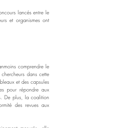
oncours lancés entre le 
urs et organismes ont 
éanmoins comprendre le 
 chercheurs dans cette 
ableaux et des capsules 
ées pour répondre aux 
. De plus, la coalition 
ormité des revues aux 