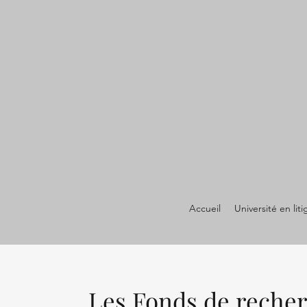
Accueil
Université en liti
Les Fonds de reche