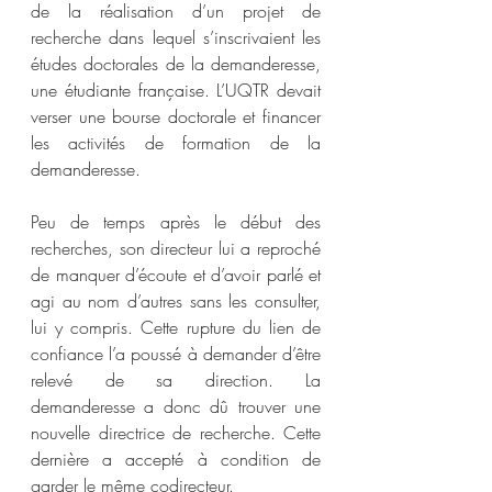
de la réalisation d’un projet de 
recherche dans lequel s’inscrivaient les 
études doctorales de la demanderesse, 
une étudiante française. L’UQTR devait 
verser une bourse doctorale et financer 
les activités de formation de la 
demanderesse.
Peu de temps après le début des 
recherches, son directeur lui a reproché 
de manquer d’écoute et d’avoir parlé et 
agi au nom d’autres sans les consulter, 
lui y compris. Cette rupture du lien de 
confiance l’a poussé à demander d’être 
relevé de sa direction. La 
demanderesse a donc dû trouver une 
nouvelle directrice de recherche. Cette 
dernière a accepté à condition de 
garder le même codirecteur.