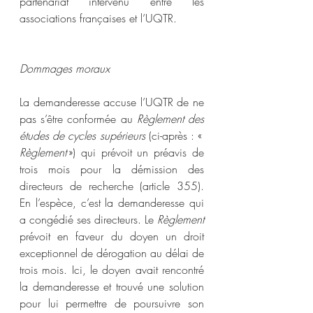
partenariat intervenu entre les 
associations françaises et l’UQTR.
Dommages moraux
La demanderesse accuse l’UQTR de ne 
pas s’être conformée au 
Règlement des 
études de cycles supérieurs
 (ci-après : « 
Règlement
 ») qui prévoit un préavis de 
trois mois pour la démission des 
directeurs de recherche (article 355). 
En l’espèce, c’est la demanderesse qui 
a congédié ses directeurs. Le 
Règlement 
prévoit en faveur du doyen un droit 
exceptionnel de dérogation au délai de 
trois mois. Ici, le doyen avait rencontré 
la demanderesse et trouvé une solution 
pour lui permettre de poursuivre son 