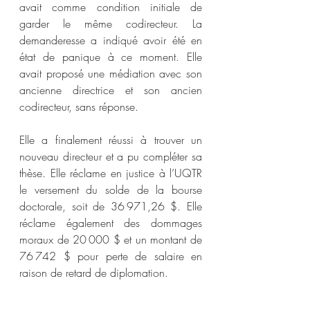
avait comme condition initiale de 
garder le même codirecteur. La 
demanderesse a indiqué avoir été en 
état de panique à ce moment. Elle 
avait proposé une médiation avec son 
ancienne directrice et son ancien 
codirecteur, sans réponse.
Elle a finalement réussi à trouver un 
nouveau directeur et a pu compléter sa 
thèse. Elle réclame en justice à l’UQTR 
le versement du solde de la bourse 
doctorale, soit de 36 971,26 $. Elle 
réclame également des dommages 
moraux de 20 000 $ et un montant de 
76 742 $ pour perte de salaire en 
raison de retard de diplomation.