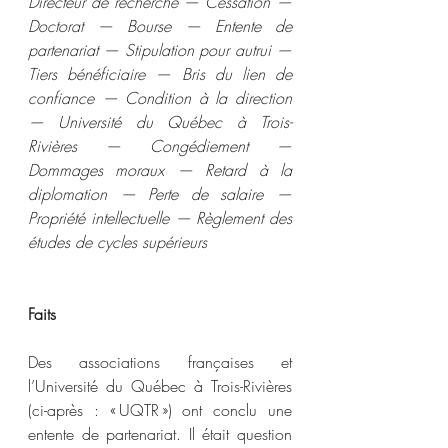
Directeur de recherche — Cessation — 
Doctorat — Bourse — Entente de 
partenariat — Stipulation pour autrui — 
Tiers bénéficiaire — Bris du lien de 
confiance — Condition à la direction 
— Université du Québec à Trois-
Rivières — Congédiement — 
Dommages moraux — Retard à la 
diplomation — Perte de salaire — 
Propriété intellectuelle — Règlement des 
études de cycles supérieurs
Faits
Des associations françaises et 
l’Université du Québec à Trois-Rivières 
(ci-après : « UQTR ») ont conclu une 
entente de partenariat. Il était question 