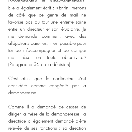
incompétente » et « inexpérimentée ». 
Elle a également écrit : « Enfin, mettons 
de côté que ce genre de mail ne 
favorise pas du tout une entente saine 
entre un directeur et son étudiante. Je 
me demande comment, avec des 
allégations pareilles, il est possible pour 
toi de m’accompagner et de corriger 
ma thèse en toute objectivité. » 
(Paragraphe 36 de la décision).
C’est ainsi que le codirecteur s’est 
considéré comme congédié par la 
demanderesse.
Comme il a demandé de cesser de 
diriger la thèse de la demanderesse, la 
directrice a également demandé d’être 
relevée de ses fonctions : sa direction 