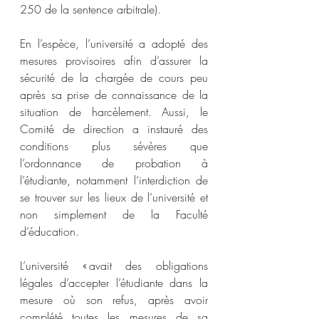
250 de la sentence arbitrale).  
En l’espèce, l’université a adopté des 
mesures provisoires afin d’assurer la 
sécurité de la chargée de cours peu 
après sa prise de connaissance de la 
situation de harcèlement. Aussi, le 
Comité de direction a instauré des 
conditions plus sévères que 
l’ordonnance de probation à 
l’étudiante, notamment l’interdiction de 
se trouver sur les lieux de l’université et 
non simplement de la Faculté 
d’éducation.  
L’université « avait des obligations 
légales d’accepter l’étudiante dans la 
mesure où son refus, après avoir 
complété toutes les mesures de sa 