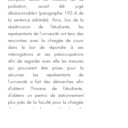
probation, aurait été jugé 
déraisonnable » (paragraphe 195.4 de 
la sentence arbitrale). Ainsi, lors de la 
réadmission de l’étudiante, les 
représentants de l’université ont tenu des 
rencontres avec la chargée de cours 
dans le but de répondre à ses 
interrogations et ses préoccupations 
afin de regarder avec elle les mesures 
qui pouvaient être prises pour la 
sécuriser. Les représentants de 
l’université a fait des démarches afin 
d’obtenir l’horaire de l’étudiante, 
d’obtenir un permis de stationnement 
plus près de la faculté pour la chargée 
de cours et de permettre à cette 
dernière de participer à certaines 
rencontres à distances. L’étudiante a 