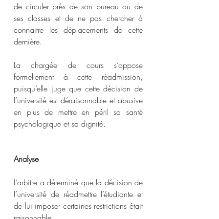
de circuler près de son bureau ou de 
ses classes et de ne pas chercher à 
connaitre les déplacements de cette 
dernière.  
La chargée de cours s’oppose 
formellement à cette réadmission, 
puisqu’elle juge que cette décision de 
l’université est déraisonnable et abusive 
en plus de mettre en péril sa santé 
psychologique et sa dignité.  
Analyse
L’arbitre a déterminé que la décision de 
l’université de réadmettre l’étudiante et 
de lui imposer certaines restrictions était 
raisonnable.  