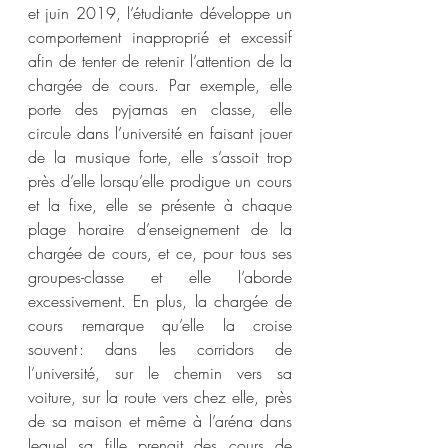
et juin 2019, l’étudiante développe un 
comportement inapproprié et excessif 
afin de tenter de retenir l’attention de la 
chargée de cours. Par exemple, elle 
porte des pyjamas en classe, elle 
circule dans l’université en faisant jouer 
de la musique forte, elle s’assoit trop 
près d’elle lorsqu’elle prodigue un cours 
et la fixe, elle se présente à chaque 
plage horaire d’enseignement de la 
chargée de cours, et ce, pour tous ses 
groupes-classe et elle l’aborde 
excessivement. En plus, la chargée de 
cours remarque qu’elle la croise 
souvent : dans les corridors de 
l’université, sur le chemin vers sa 
voiture, sur la route vers chez elle, près 
de sa maison et même à l’aréna dans 
lequel sa fille prenait des cours de 