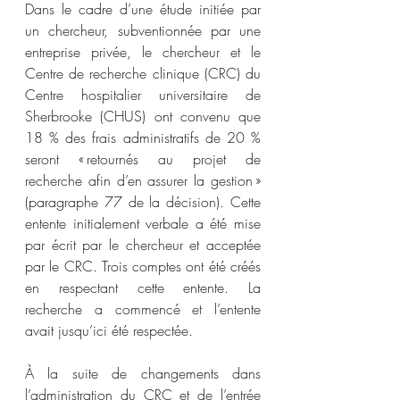
Dans le cadre d’une étude initiée par 
un chercheur, subventionnée par une 
entreprise privée, le chercheur et le 
Centre de recherche clinique (CRC) du 
Centre hospitalier universitaire de 
Sherbrooke (CHUS) ont convenu que 
18 % des frais administratifs de 20 % 
seront « retournés au projet de 
recherche afin d’en assurer la gestion » 
(paragraphe 77 de la décision). Cette 
entente initialement verbale a été mise 
par écrit par le chercheur et acceptée 
par le CRC. Trois comptes ont été créés 
en respectant cette entente. La 
recherche a commencé et l’entente 
avait jusqu’ici été respectée.
À la suite de changements dans 
l’administration du CRC et de l’entrée 