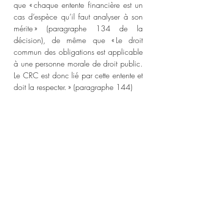
que « chaque entente financière est un 
cas d’espèce qu’il faut analyser à son 
mérite » (paragraphe 134 de la 
décision), de même que « Le droit 
commun des obligations est applicable 
à une personne morale de droit public. 
Le CRC est donc lié par cette entente et 
doit la respecter. » (paragraphe 144)
entente particulière
Nabid