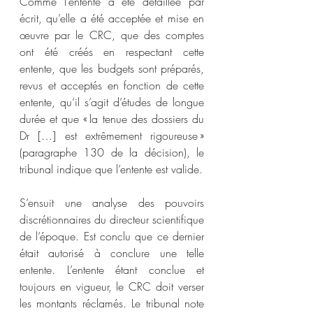
Comme l’entente a été détaillée par 
écrit, qu’elle a été acceptée et mise en 
œuvre par le CRC, que des comptes 
ont été créés en respectant cette 
entente, que les budgets sont préparés, 
revus et acceptés en fonction de cette 
entente, qu’il s’agit d’études de longue 
durée et que « la tenue des dossiers du 
Dr […] est extrêmement rigoureuse » 
(paragraphe 130 de la décision), le 
tribunal indique que l’entente est valide.
S’ensuit une analyse des pouvoirs 
discrétionnaires du directeur scientifique 
de l’époque. Est conclu que ce dernier 
était autorisé à conclure une telle 
entente. L’entente étant conclue et 
toujours en vigueur, le CRC doit verser 
les montants réclamés. Le tribunal note 