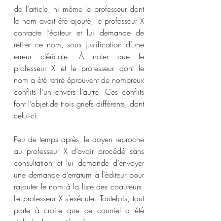
de l’article, ni même le professeur dont 
le nom avait été ajouté, le professeur X 
contacte l’éditeur et lui demande de 
retirer ce nom, sous justification d’une 
erreur cléricale. À noter que le 
professeur X et le professeur dont le 
nom a été retiré éprouvent de nombreux 
conflits l’un envers l’autre. Ces conflits 
font l’objet de trois griefs différents, dont 
celui-ci.
Peu de temps après, le doyen reproche 
au professeur X d’avoir procédé sans 
consultation et lui demande d’envoyer 
une demande d’erratum à l’éditeur pour 
rajouter le nom à la liste des coauteurs. 
Le professeur X s’exécute. Toutefois, tout 
porte à croire que ce courriel a été 