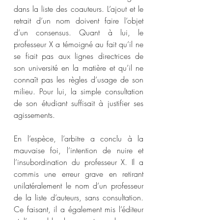
dans la liste des coauteurs. L’ajout et le 
retrait d’un nom doivent faire l’objet 
d’un consensus. Quant à lui, le 
professeur X a témoigné au fait qu’il ne 
se fiait pas aux lignes directrices de 
son université en la matière et qu’il ne 
connaît pas les règles d’usage de son 
milieu. Pour lui, la simple consultation 
de son étudiant suffisait à justifier ses 
agissements. 
En l’espèce, l’arbitre a conclu à la 
mauvaise foi, l’intention de nuire et 
l’insubordination du professeur X. Il a 
commis une erreur grave en retirant 
unilatéralement le nom d’un professeur 
de la liste d’auteurs, sans consultation. 
Ce faisant, il a également mis l’éditeur 