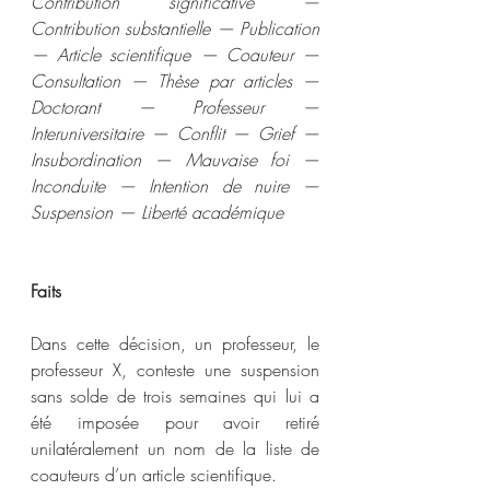
Contribution significative — 
Contribution substantielle — Publication 
— Article scientifique — Coauteur — 
Consultation — Thèse par articles — 
Doctorant — Professeur — 
Interuniversitaire — Conflit — Grief — 
Insubordination — Mauvaise foi — 
Inconduite — Intention de nuire — 
Suspension — Liberté académique
Faits
Dans cette décision, un professeur, le 
professeur X, conteste une suspension 
sans solde de trois semaines qui lui a 
été imposée pour avoir retiré 
unilatéralement un nom de la liste de 
coauteurs d’un article scientifique.