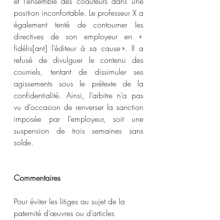
et l’ensemble des coauteurs dans une 
position inconfortable. Le professeur X a 
également tenté de contourner les 
directives de son employeur en « 
fidélis[ant] l’éditeur à sa cause ». Il a 
refusé de divulguer le contenu des 
courriels, tentant de dissimuler ses 
agissements sous le prétexte de la 
confidentialité. Ainsi, l’arbitre n’a pas 
vu d’occasion de renverser la sanction 
imposée par l’employeur, soit une 
suspension de trois semaines sans 
solde.
Commentaires
Pour éviter les litiges au sujet de la 
paternité d’œuvres ou d’articles 