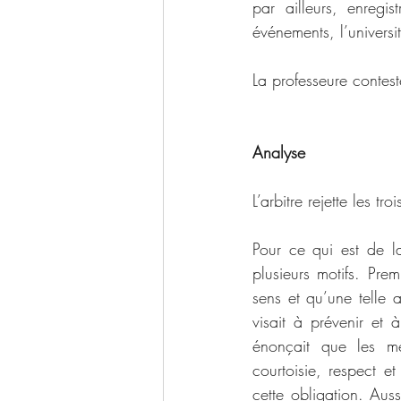
par ailleurs, enregi
événements, l’univers
La professeure conteste
Analyse
L’arbitre rejette les tr
Pour ce qui est de la
plusieurs motifs. Pre
sens et qu’une telle 
visait à prévenir et 
énonçait que les me
courtoisie, respect e
cette obligation. Auss