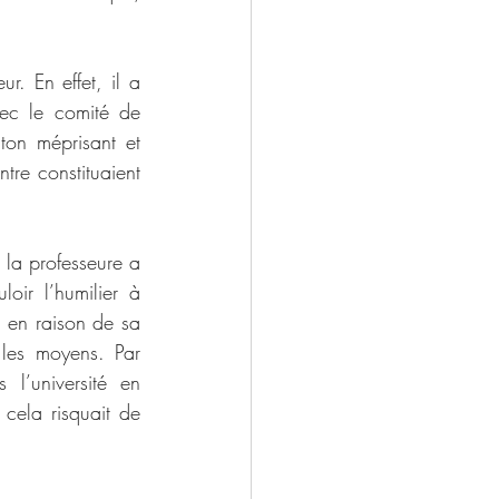
r. En effet, il a 
ec le comité de 
ton méprisant et 
tre constituaient 
 la professeure a 
ir l’humilier à 
 en raison de sa 
 les moyens. Par 
l’université en 
cela risquait de 