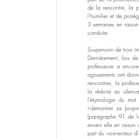
de la rencontre, la p
l’humilier et de proté
3 semaines en raison 
conduite.
Suspension de trois m
Dernièrement, lors de
professeure a encore
agissements ont donné
rencontres, la profess
la réduire au silence
l’étymologie du mot 
« démontrer sa propre
(paragraphe 91 de la 
envers elle en raison 
part du vice-recteur d