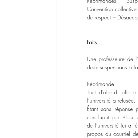
Réprimandes – Suspe
Convention collective
de respect – Désaccor
Faits
Une professeure de l
deux suspensions à la 
Réprimande
Tout d’abord, elle a
l’université a refusée
Étant sans réponse p
concluant par : « Tout
de l’université lui a 
propos du courriel de