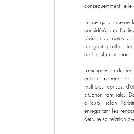
conséquemment, elle ét
En ce qui concerne la 
considéré que l’atti
révision de notes con
arrogant qu’elle a ten
de l’insubordination sel
La suspension de trois
encore manqué de res
multiples reprises, d
situation familiale. D
ailleurs, selon l’ar
enregistrant les renc
détruire sa relation av