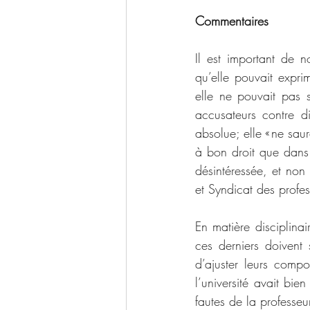
Commentaires
Il est important de n
qu’elle pouvait exprime
elle ne pouvait pas s
accusateurs contre di
absolue; elle « ne saur
à bon droit que dans l
désintéressée, et non
et Syndicat des prof
En matière disciplinai
ces derniers doivent 
d’ajuster leurs compo
l’université avait bi
fautes de la professeu