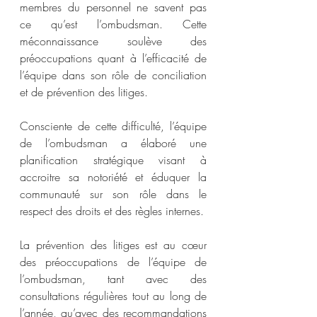
membres du personnel ne savent pas 
ce qu’est l’ombudsman. Cette 
méconnaissance soulève des 
préoccupations quant à l’efficacité de 
l’équipe dans son rôle de conciliation 
et de prévention des litiges.
Consciente de cette difficulté, l’équipe 
de l’ombudsman a élaboré une 
planification stratégique visant à 
accroitre sa notoriété et éduquer la 
communauté sur son rôle dans le 
respect des droits et des règles internes.
La prévention des litiges est au cœur 
des préoccupations de l’équipe de 
l’ombudsman, tant avec des 
consultations régulières tout au long de 
l’année, qu’avec des recommandations 