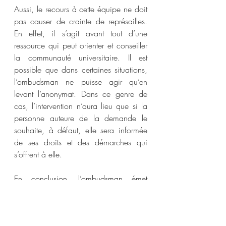
Aussi, le recours à cette équipe ne doit 
pas causer de crainte de représailles. 
En effet, il s’agit avant tout d’une 
ressource qui peut orienter et conseiller 
la communauté universitaire. Il est 
possible que dans certaines situations, 
l’ombudsman ne puisse agir qu’en 
levant l’anonymat. Dans ce genre de 
cas, l’intervention n’aura lieu que si la 
personne auteure de la demande le 
souhaite, à défaut, elle sera informée 
de ses droits et des démarches qui 
s’offrent à elle. 
En conclusion, l’ombudsman émet 
régulièrement des recommandations, 
dont certaines ont des répercussions 
tangibles, comme l’uniformisation des 