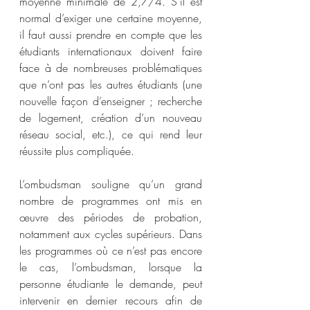
moyenne minimale de 2,7/4. S’il est 
normal d’exiger une certaine moyenne, 
il faut aussi prendre en compte que les 
étudiants internationaux doivent faire 
face à de nombreuses problématiques 
que n’ont pas les autres étudiants (une 
nouvelle façon d’enseigner ; recherche 
de logement, création d’un nouveau 
réseau social, etc.), ce qui rend leur 
réussite plus compliquée.
L’ombudsman souligne qu’un grand 
nombre de programmes ont mis en 
œuvre des périodes de probation, 
notamment aux cycles supérieurs. Dans 
les programmes où ce n’est pas encore 
le cas, l’ombudsman, lorsque la 
personne étudiante le demande, peut 
intervenir en dernier recours afin de 