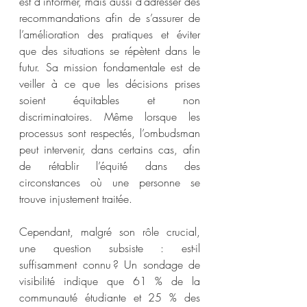
est d’informer, mais aussi d’adresser des 
recommandations afin de s’assurer de 
l’amélioration des pratiques et éviter 
que des situations se répètent dans le 
futur. Sa mission fondamentale est de 
veiller à ce que les décisions prises 
soient équitables et non 
discriminatoires. Même lorsque les 
processus sont respectés, l’ombudsman 
peut intervenir, dans certains cas, afin 
de rétablir l’équité dans des 
circonstances où une personne se 
trouve injustement traitée.
Cependant, malgré son rôle crucial, 
une question subsiste : est-il 
suffisamment connu ? Un sondage de 
visibilité indique que 61 % de la 
communauté étudiante et 25 % des 