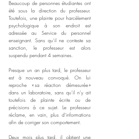
Beaucoup de personnes étudiantes ont 
été sous la direction du professeur. 
Toutefois, une plainte pour harcèlement 
psychologique à son endroit est 
adressée au Service du personnel 
enseignant. Sans qu’il ne conteste sa 
sanction, le professeur est alors 
suspendu pendant 4 semaines.  
Presque un an plus tard, le professeur 
est à nouveau convoqué. On lui 
reproche « sa réaction démesurée » 
dans un laboratoire, sans qu’il n’y ait 
toutefois de plainte écrite ou de 
précisions à ce sujet. Le professeur 
réclame, en vain, plus d’informations 
afin de corriger son comportement.  
Deux mois plus tard, il obtient une 