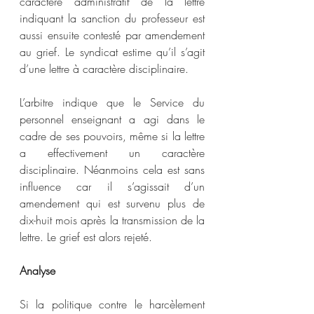
caractère administratif de la lettre 
indiquant la sanction du professeur est 
aussi ensuite contesté par amendement 
au grief. Le syndicat estime qu’il s’agit 
d’une lettre à caractère disciplinaire.  
L’arbitre indique que le Service du 
personnel enseignant a agi dans le 
cadre de ses pouvoirs, même si la lettre 
a effectivement un caractère 
disciplinaire. Néanmoins cela est sans 
influence car il s’agissait d’un 
amendement qui est survenu plus de 
dix-huit mois après la transmission de la 
lettre. Le grief est alors rejeté.  
Analyse 
Si la politique contre le harcèlement 