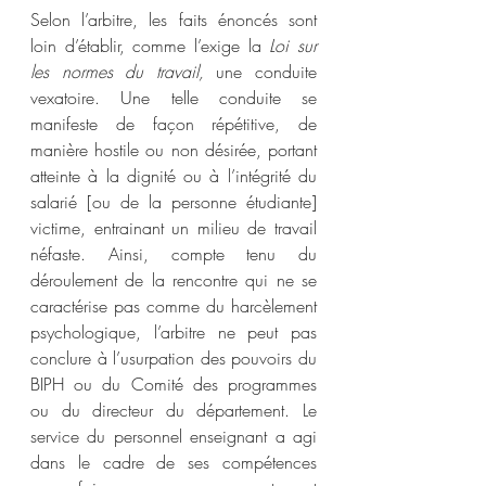
Selon l’arbitre, les faits énoncés sont 
loin d’établir, comme l’exige la 
Loi sur 
les normes du travail,
 une conduite 
vexatoire. Une telle conduite se 
manifeste de façon répétitive, de 
manière hostile ou non désirée, portant 
atteinte à la dignité ou à l’intégrité du 
salarié [ou de la personne étudiante] 
victime, entrainant un milieu de travail 
néfaste. Ainsi, compte tenu du 
déroulement de la rencontre qui ne se 
caractérise pas comme du harcèlement 
psychologique, l’arbitre ne peut pas 
conclure à l’usurpation des pouvoirs du 
BIPH ou du Comité des programmes 
ou du directeur du département. Le 
service du personnel enseignant a agi 
dans le cadre de ses compétences 