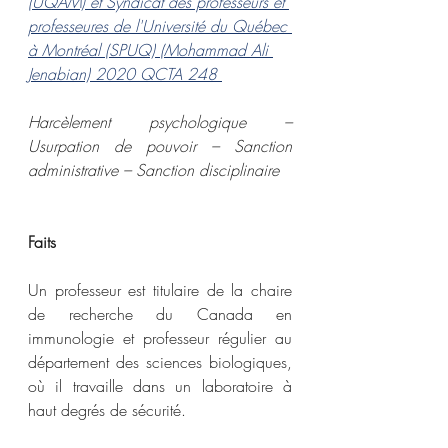
(UQAM) et Syndicat des professeurs et 
professeures de l'Université du Québec 
à Montréal (SPUQ) (Mohammad Ali 
Jenabian)
2020 QCTA 248
Harcèlement psychologique – 
Usurpation de pouvoir – Sanction 
administrative – Sanction disciplinaire 
Faits 
Un professeur est titulaire de la chaire 
de recherche du Canada en 
immunologie et professeur régulier au 
département des sciences biologiques, 
où il travaille dans un laboratoire à 
haut degrés de sécurité.  