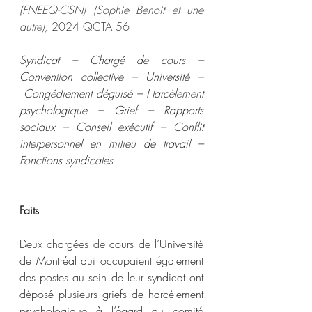
(FNEEQ-CSN) (Sophie Benoit et une 
autre),
 2024 QCTA 56 
Syndicat – Chargé de cours – 
Convention collective – Université –
 Congédiement déguisé – Harcèlement 
psychologique – Grief – Rapports 
sociaux – Conseil exécutif – Conflit 
interpersonnel en milieu de travail – 
Fonctions syndicales
Faits
Deux chargées de cours de l’Université 
de Montréal qui occupaient également 
des postes au sein de leur syndicat ont 
déposé plusieurs griefs de harcèlement 
psychologique à l’égard du comité 