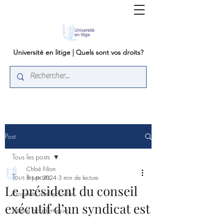
Université en litige | Quels sont vos droits?
Post
Tous les posts
Chloé Filion
Tous les posts
5 juin 2024
3 min de lecture
Le président du conseil
Propriété intellectuelle
exécutif d’un syndicat est
Liberté académique