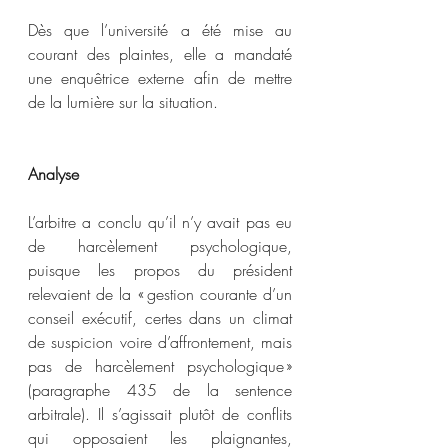
Dès que l’université a été mise au 
courant des plaintes, elle a mandaté 
une enquêtrice externe afin de mettre 
de la lumière sur la situation.  
Analyse
L’arbitre a conclu qu’il n’y avait pas eu 
de harcèlement psychologique, 
puisque les propos du président 
relevaient de la « gestion courante d’un 
conseil exécutif, certes dans un climat 
de suspicion voire d’affrontement, mais 
pas de harcèlement psychologique » 
(paragraphe 435 de la sentence 
arbitrale). Il s’agissait plutôt de conflits 
qui opposaient les plaignantes, 