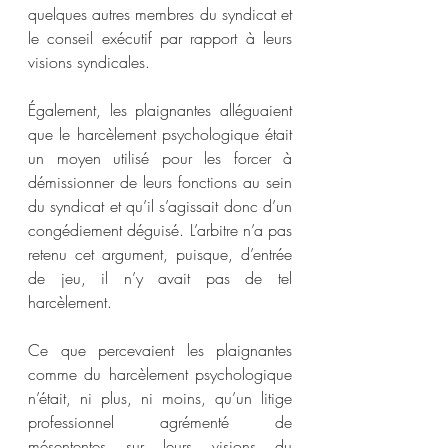
quelques autres membres du syndicat et 
le conseil exécutif par rapport à leurs 
visions syndicales.  
Également, les plaignantes alléguaient 
que le harcèlement psychologique était 
un moyen utilisé pour les forcer à 
démissionner de leurs fonctions au sein 
du syndicat et qu’il s’agissait donc d’un 
congédiement déguisé. L’arbitre n’a pas 
retenu cet argument, puisque, d’entrée 
de jeu, il n’y avait pas de tel 
harcèlement.  
Ce que percevaient les plaignantes 
comme du harcèlement psychologique 
n’était, ni plus, ni moins, qu’un litige 
professionnel agrémenté de 
mésententes sur leurs visions du 