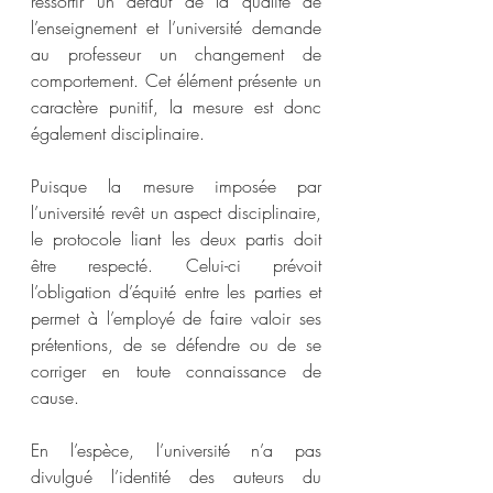
ressortir un défaut de la qualité de 
l’enseignement et l’université demande 
au professeur un changement de 
comportement. Cet élément présente un 
caractère punitif, la mesure est donc 
également disciplinaire.  
Puisque la mesure imposée par 
l’université revêt un aspect disciplinaire, 
le protocole liant les deux partis doit 
être respecté. Celui-ci prévoit 
l’obligation d’équité entre les parties et 
permet à l’employé de faire valoir ses 
prétentions, de se défendre ou de se 
corriger en toute connaissance de 
cause.   
En l’espèce, l’université n’a pas 
divulgué l’identité des auteurs du 