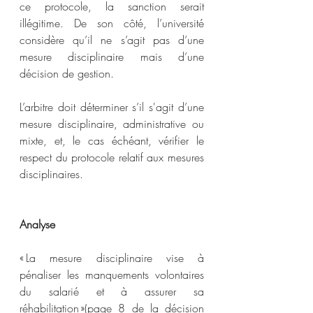
ce protocole, la sanction serait 
illégitime. De son côté, l’université 
considère qu’il ne s’agit pas d’une 
mesure disciplinaire mais d’une 
décision de gestion.  
L’arbitre doit déterminer s’il s'agit d’une 
mesure disciplinaire, administrative ou 
mixte, et, le cas échéant, vérifier le 
respect du protocole relatif aux mesures 
disciplinaires.  
Analyse
« La mesure disciplinaire vise à 
pénaliser les manquements volontaires 
du salarié et à assurer sa 
réhabilitation »(page 8 de la décision 