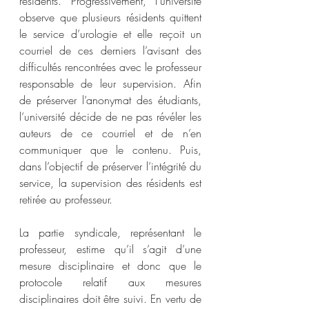
résidents. Progressivement, l’université 
observe que plusieurs résidents quittent 
le service d’urologie et elle reçoit un 
courriel de ces derniers l’avisant des 
difficultés rencontrées avec le professeur 
responsable de leur supervision. Afin 
de préserver l’anonymat des étudiants, 
l’université décide de ne pas révéler les 
auteurs de ce courriel et de n’en 
communiquer que le contenu. Puis, 
dans l’objectif de préserver l’intégrité du 
service, la supervision des résidents est 
retirée au professeur. 
La partie syndicale, représentant le 
professeur, estime qu’il s’agit d’une 
mesure disciplinaire et donc que le 
protocole relatif aux mesures 
disciplinaires doit être suivi. En vertu de 