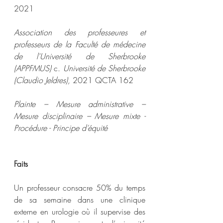
2021  
Association des professeures et 
professeurs de la Faculté de médecine 
de l'Université de Sherbrooke 
(APPFMUS) 
c. 
Université de Sherbrooke 
(Claudio Jeldres), 
2021 QCTA 162 
Plainte – Mesure administrative – 
Mesure disciplinaire – Mesure mixte - 
Procédure - Principe d’équité
Faits
Un professeur consacre 50% du temps 
de sa semaine dans une clinique 
externe en urologie où il supervise des 